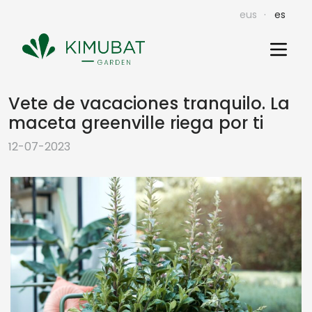
eus
es
Kimubat
Vete de vacaciones tranquilo. La
Skip
to
maceta greenville riega por ti
content
12-07-2023