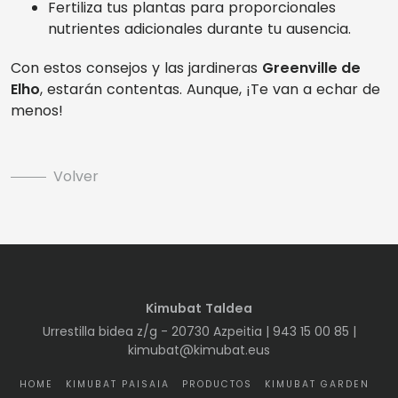
Fertiliza tus plantas para proporcionales
nutrientes adicionales durante tu ausencia.
Con estos consejos y las jardineras
Greenville de
Elho
, estarán contentas. Aunque, ¡Te van a echar de
menos!
Volver
Kimubat Taldea
Urrestilla bidea z/g - 20730 Azpeitia |
943 15 00 85
|
kimubat@kimubat.eus
HOME
KIMUBAT PAISAIA
PRODUCTOS
KIMUBAT GARDEN